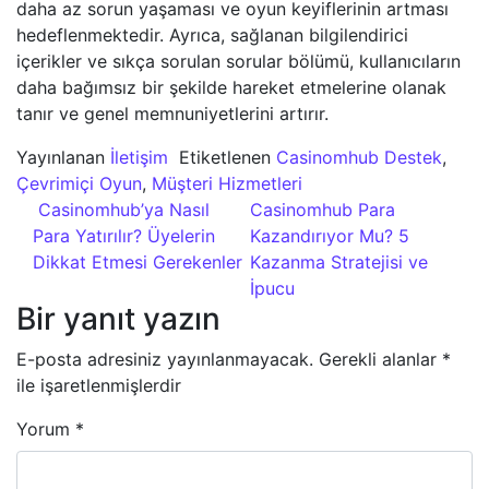
daha az sorun yaşaması ve oyun keyiflerinin artması
hedeflenmektedir. Ayrıca, sağlanan bilgilendirici
içerikler ve sıkça sorulan sorular bölümü, kullanıcıların
daha bağımsız bir şekilde hareket etmelerine olanak
tanır ve genel memnuniyetlerini artırır.
Yayınlanan
İletişim
Etiketlenen
Casinomhub Destek
,
Çevrimiçi Oyun
,
Müşteri Hizmetleri
Yazı dolaşımı
Casinomhub’ya Nasıl
Casinomhub Para
Para Yatırılır? Üyelerin
Kazandırıyor Mu? 5
Dikkat Etmesi Gerekenler
Kazanma Stratejisi ve
İpucu
Bir yanıt yazın
E-posta adresiniz yayınlanmayacak.
Gerekli alanlar
*
ile işaretlenmişlerdir
Yorum
*