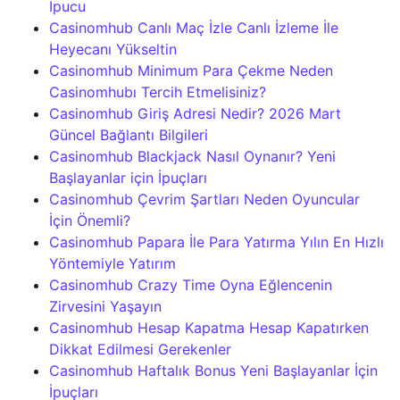
İpucu
Casinomhub Canlı Maç İzle Canlı İzleme İle
Heyecanı Yükseltin
Casinomhub Minimum Para Çekme Neden
Casinomhubı Tercih Etmelisiniz?
Casinomhub Giriş Adresi Nedir? 2026 Mart
Güncel Bağlantı Bilgileri
Casinomhub Blackjack Nasıl Oynanır? Yeni
Başlayanlar için İpuçları
Casinomhub Çevrim Şartları Neden Oyuncular
İçin Önemli?
Casinomhub Papara İle Para Yatırma Yılın En Hızlı
Yöntemiyle Yatırım
Casinomhub Crazy Time Oyna Eğlencenin
Zirvesini Yaşayın
Casinomhub Hesap Kapatma Hesap Kapatırken
Dikkat Edilmesi Gerekenler
Casinomhub Haftalık Bonus Yeni Başlayanlar İçin
İpuçları