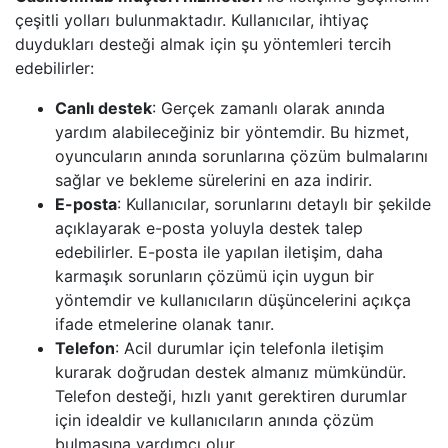
çeşitli yolları bulunmaktadır. Kullanıcılar, ihtiyaç
duydukları desteği almak için şu yöntemleri tercih
edebilirler:
Canlı destek
: Gerçek zamanlı olarak anında
yardım alabileceğiniz bir yöntemdir. Bu hizmet,
oyuncuların anında sorunlarına çözüm bulmalarını
sağlar ve bekleme sürelerini en aza indirir.
E-posta
: Kullanıcılar, sorunlarını detaylı bir şekilde
açıklayarak e-posta yoluyla destek talep
edebilirler. E-posta ile yapılan iletişim, daha
karmaşık sorunların çözümü için uygun bir
yöntemdir ve kullanıcıların düşüncelerini açıkça
ifade etmelerine olanak tanır.
Telefon
: Acil durumlar için telefonla iletişim
kurarak doğrudan destek almanız mümkündür.
Telefon desteği, hızlı yanıt gerektiren durumlar
için idealdir ve kullanıcıların anında çözüm
bulmasına yardımcı olur.