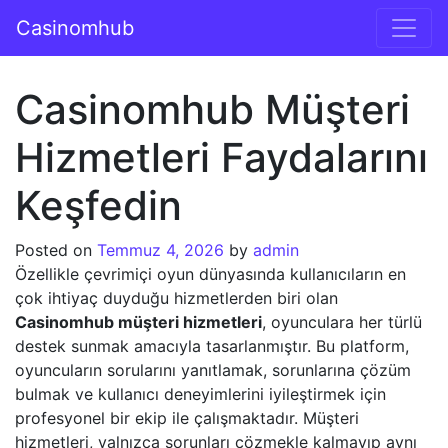
İçeriğe geç
Casinomhub
Ana gezinti
Casinomhub Müşteri
Hizmetleri Faydalarını
Keşfedin
Posted on
Temmuz 4, 2026
by
admin
Özellikle çevrimiçi oyun dünyasında kullanıcıların en
çok ihtiyaç duyduğu hizmetlerden biri olan
Casinomhub müşteri hizmetleri
, oyunculara her türlü
destek sunmak amacıyla tasarlanmıştır. Bu platform,
oyuncuların sorularını yanıtlamak, sorunlarına çözüm
bulmak ve kullanıcı deneyimlerini iyileştirmek için
profesyonel bir ekip ile çalışmaktadır. Müşteri
hizmetleri, yalnızca sorunları çözmekle kalmayıp aynı