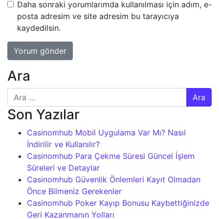
Daha sonraki yorumlarımda kullanılması için adım, e-
posta adresim ve site adresim bu tarayıcıya
kaydedilsin.
Ara
Arama:
Son Yazılar
Casinomhub Mobil Uygulama Var Mı? Nasıl
İndirilir ve Kullanılır?
Casinomhub Para Çekme Süresi Güncel İşlem
Süreleri ve Detaylar
Casinomhub Güvenlik Önlemleri Kayıt Olmadan
Önce Bilmeniz Gerekenler
Casinomhub Poker Kayıp Bonusu Kaybettiğinizde
Geri Kazanmanın Yolları