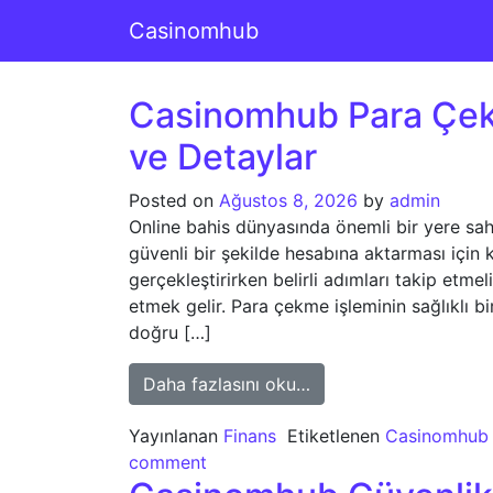
İçeriğe geç
Casinomhub
Ana gezinti
Casinomhub Para Çekm
ve Detaylar
Posted on
Ağustos 8, 2026
by
admin
Online bahis dünyasında önemli bir yere sah
güvenli bir şekilde hesabına aktarması için kr
gerçekleştirirken belirli adımları takip etmel
etmek gelir. Para çekme işleminin sağlıklı bi
doğru […]
from Casinomhub Para
Daha fazlasını oku…
Yayınlanan
Finans
Etiketlenen
Casinomhub 
on Casinomhub Para Çekme Süresi 
comment