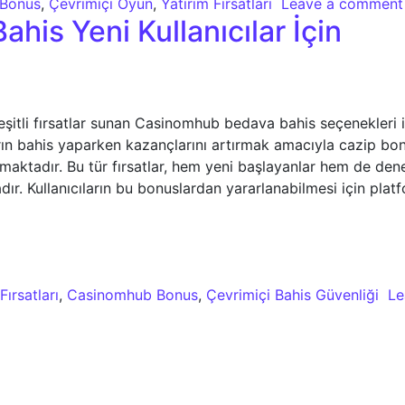
Bonus
,
Çevrimiçi Oyun
,
Yatırım Fırsatları
Leave a comment
is Yeni Kullanıcılar İçin
eşitli fırsatlar sunan Casinomhub bedava bahis seçenekleri i
arın bahis yaparken kazançlarını artırmak amacıyla cazip bo
ktadır. Bu tür fırsatlar, hem yeni başlayanlar hem de den
ır. Kullanıcıların bu bonuslardan yararlanabilmesi için plat
a Bahis Yeni Kullanıcılar İçin Faydaları
ırsatları
,
Casinomhub Bonus
,
Çevrimiçi Bahis Güvenliği
Le
llanıcılar İçin Faydaları