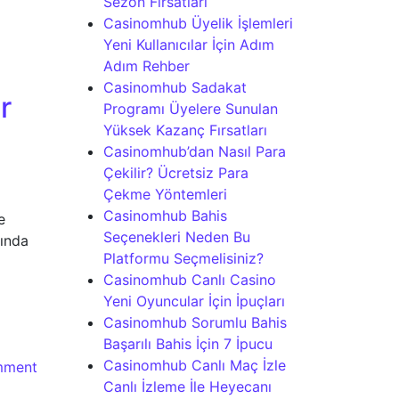
Sezon Fırsatları
Casinomhub Üyelik İşlemleri
Yeni Kullanıcılar İçin Adım
Adım Rehber
Casinomhub Sadakat
r
Programı Üyelere Sunulan
Yüksek Kazanç Fırsatları
Casinomhub’dan Nasıl Para
Çekilir? Ücretsiz Para
Çekme Yöntemleri
Casinomhub Bahis
e
Seçenekleri Neden Bu
sında
Platformu Seçmelisiniz?
Casinomhub Canlı Casino
Yeni Oyuncular İçin İpuçları
Casinomhub Sorumlu Bahis
Başarılı Bahis İçin 7 İpucu
Casinomhub Canlı Maç İzle
mment
Canlı İzleme İle Heyecanı