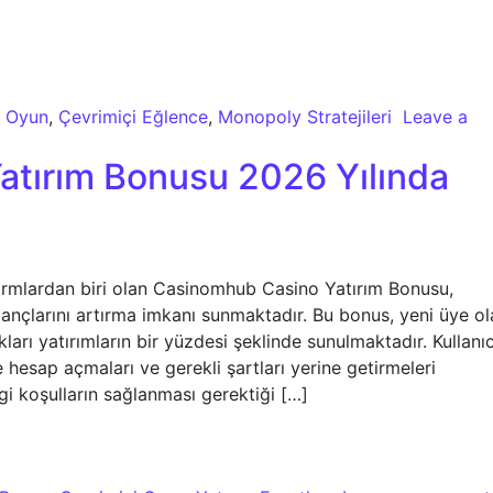
opoly Oyna Neden Bu Oyun Tercih Edilmeli?
 Oyun
,
Çevrimiçi Eğlence
,
Monopoly Stratejileri
Leave a
en Bu Oyun Tercih Edilmeli?
tırım Bonusu 2026 Yılında
ormlardan biri olan Casinomhub Casino Yatırım Bonusu,
zançlarını artırma imkanı sunmaktadır. Bu bonus, yeni üye ol
ları yatırımların bir yüzdesi şeklinde sunulmaktadır. Kullanıc
le hesap açmaları ve gerekli şartları yerine getirmeleri
gi koşulların sağlanması gerektiği […]
no Yatırım Bonusu 2026 Yılında Sağlanan Fırsatlar