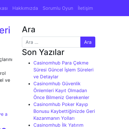
ikası
Hakkımızda
Sorumlu Oyun
İletişim
eri
Ara
Arama:
Son Yazılar
larını
Casinomhub Para Çekme
Süresi Güncel İşlem Süreleri
rol
ve Detaylar
el ve
Casinomhub Güvenlik
Önlemleri Kayıt Olmadan
Önce Bilmeniz Gerekenler
Casinomhub Poker Kayıp
Bonusu Kaybettiğinizde Geri
ve a
Kazanmanın Yolları
Casinomhub İlk Yatırım