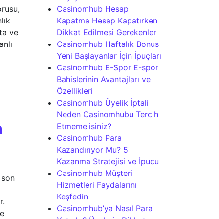
orusu,
Casinomhub Hesap
nlık
Kapatma Hesap Kapatırken
ta ve
Dikkat Edilmesi Gerekenler
anlı
Casinomhub Haftalık Bonus
Yeni Başlayanlar İçin İpuçları
Casinomhub E-Spor E-spor
Bahislerinin Avantajları ve
Özellikleri
Casinomhub Üyelik İptali
Neden Casinomhubu Tercih
h
Etmemelisiniz?
Casinomhub Para
Kazandırıyor Mu? 5
Kazanma Stratejisi ve İpucu
Casinomhub Müşteri
 son
Hizmetleri Faydalarını
Keşfedin
r.
Casinomhub’ya Nasıl Para
me