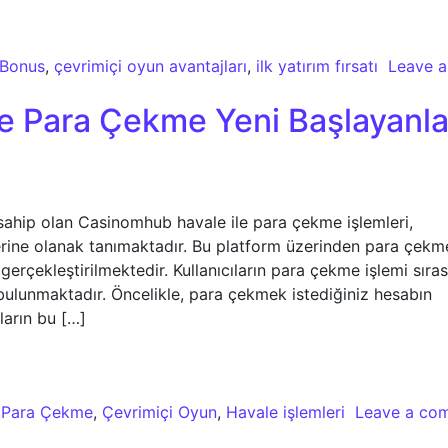
atırım Bonusu Var Mı? Yeni Üyeler İçin Avantajlar
Bonus
,
çevrimiçi oyun avantajları
,
ilk yatırım fırsatı
Leave a
ar Mı? Yeni Üyeler İçin Avantajlar
e Para Çekme Yeni Başlayanla
sahip olan Casinomhub havale ile para çekme işlemleri,
elerine olanak tanımaktadır. Bu platform üzerinden para çekm
 gerçekleştirilmektedir. Kullanıcıların para çekme işlemi sıra
bulunmaktadır. Öncelikle, para çekmek istediğiniz hesabın
ların bu […]
e İle Para Çekme Yeni Başlayanlar İçin İpuçları
 Para Çekme
,
Çevrimiçi Oyun
,
Havale işlemleri
Leave a co
aşlayanlar İçin İpuçları