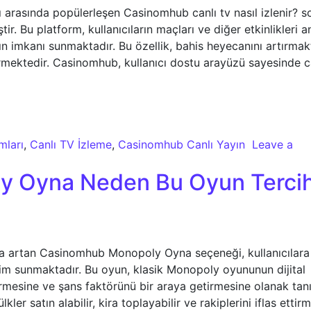
 arasında popülerleşen Casinomhub canlı tv nasıl izlenir? s
tir. Bu platform, kullanıcıların maçları ve diğer etkinlikleri a
ın imkanı sunmaktadır. Bu özellik, bahis heyecanını artırmak
irmektedir. Casinomhub, kullanıcı dostu arayüzü sayesinde c
 Tv Nasıl İzlenir? Kayıt Adımları ve Detaylar
mları
,
Canlı TV İzleme
,
Casinomhub Canlı Yayın
Leave a
ir? Kayıt Adımları ve Detaylar
y Oyna Neden Bu Oyun Terci
la artan Casinomhub Monopoly Oyna seçeneği, kullanıcılara
im sunmaktadır. Bu oyun, klasik Monopoly oyununun dijital
tirmesine ve şans faktörünü bir araya getirmesine olanak tanı
kler satın alabilir, kira toplayabilir ve rakiplerini iflas ettir