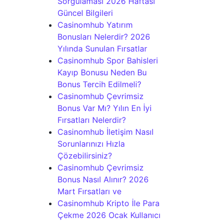
Sorgulaması 2026 Haftası
Güncel Bilgileri
Casinomhub Yatırım
Bonusları Nelerdir? 2026
Yılında Sunulan Fırsatlar
Casinomhub Spor Bahisleri
Kayıp Bonusu Neden Bu
Bonus Tercih Edilmeli?
Casinomhub Çevrimsiz
Bonus Var Mı? Yılın En İyi
Fırsatları Nelerdir?
Casinomhub İletişim Nasıl
Sorunlarınızı Hızla
Çözebilirsiniz?
Casinomhub Çevrimsiz
Bonus Nasıl Alınır? 2026
Mart Fırsatları ve
Casinomhub Kripto İle Para
Çekme 2026 Ocak Kullanıcı