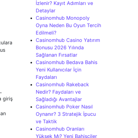
İzlenir? Kayıt Adımları ve
Detaylar
Casinomhub Monopoly
Oyna Neden Bu Oyun Tercih
Edilmeli?
Casinomhub Casino Yatırım
culara
Bonusu 2026 Yılında
nus
Sağlanan Fırsatlar
Casinomhub Bedava Bahis
Yeni Kullanıcılar İçin
Faydaları
Casinomhub Rakeback
L
Nedir? Faydaları ve
 giriş
Sağladığı Avantajlar
Casinomhub Poker Nasıl
dan
Oynanır? 3 Stratejik İpucu
ve Taktik
Casinomhub Oranları
Yüksek Mı? Yeni Bahisçiler