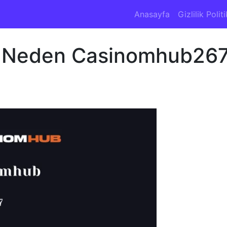
Anasayfa
Gizlilik Polit
 Neden Casinomhub26