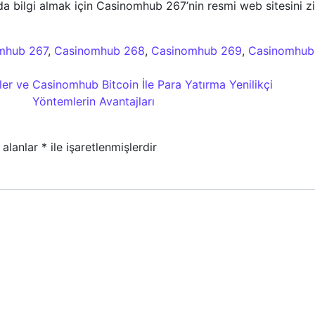
 bilgi almak için Casinomhub 267’nin resmi web sitesini z
mhub 267
,
Casinomhub 268
,
Casinomhub 269
,
Casinomhub
ler ve
Casinomhub Bitcoin İle Para Yatırma Yenilikçi
Yöntemlerin Avantajları
 alanlar
*
ile işaretlenmişlerdir