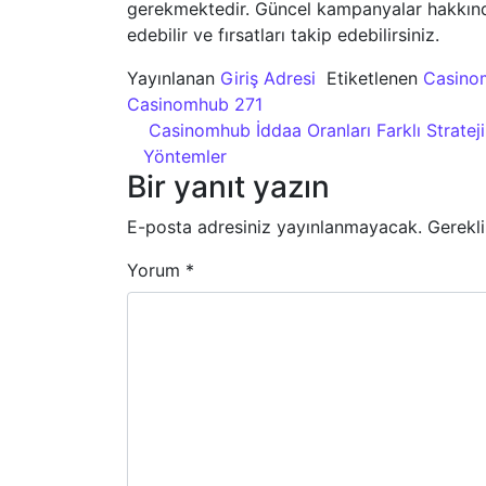
gerekmektedir. Güncel kampanyalar hakkında
edebilir ve fırsatları takip edebilirsiniz.
Yayınlanan
Giriş Adresi
Etiketlenen
Casino
Casinomhub 271
Yazı dolaşımı
Casinomhub İddaa Oranları Farklı Strateji
Yöntemler
Bir yanıt yazın
E-posta adresiniz yayınlanmayacak.
Gerekli
Yorum
*