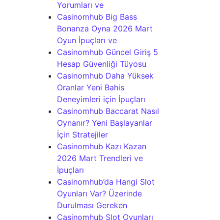
Yorumları ve
Casinomhub Big Bass
Bonanza Oyna 2026 Mart
Oyun İpuçları ve
Casinomhub Güncel Giriş 5
Hesap Güvenliği Tüyosu
Casinomhub Daha Yüksek
Oranlar Yeni Bahis
Deneyimleri için İpuçları
Casinomhub Baccarat Nasıl
Oynanır? Yeni Başlayanlar
İçin Stratejiler
Casinomhub Kazı Kazan
2026 Mart Trendleri ve
İpuçları
Casinomhub’da Hangi Slot
Oyunları Var? Üzerinde
Durulması Gereken
Casinomhub Slot Oyunları