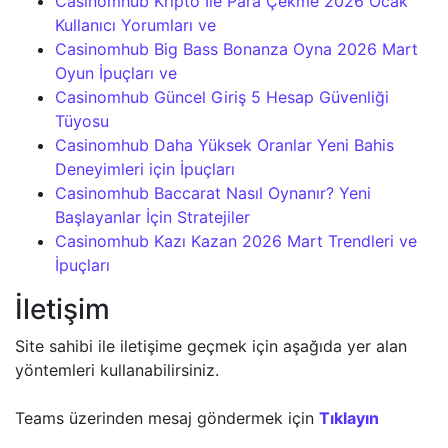
Casinomhub Kripto İle Para Çekme 2026 Ocak
Kullanıcı Yorumları ve
Casinomhub Big Bass Bonanza Oyna 2026 Mart
Oyun İpuçları ve
Casinomhub Güncel Giriş 5 Hesap Güvenliği
Tüyosu
Casinomhub Daha Yüksek Oranlar Yeni Bahis
Deneyimleri için İpuçları
Casinomhub Baccarat Nasıl Oynanır? Yeni
Başlayanlar İçin Stratejiler
Casinomhub Kazı Kazan 2026 Mart Trendleri ve
İpuçları
İletişim
Site sahibi ile iletişime geçmek için aşağıda yer alan
yöntemleri kullanabilirsiniz.
Teams üzerinden mesaj göndermek için
Tıklayın