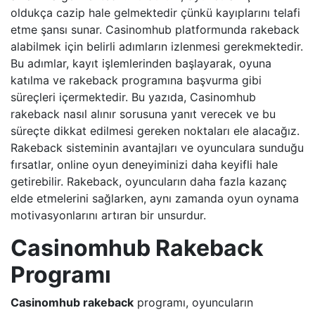
oldukça cazip hale gelmektedir çünkü kayıplarını telafi
etme şansı sunar. Casinomhub platformunda rakeback
alabilmek için belirli adımların izlenmesi gerekmektedir.
Bu adımlar, kayıt işlemlerinden başlayarak, oyuna
katılma ve rakeback programına başvurma gibi
süreçleri içermektedir. Bu yazıda, Casinomhub
rakeback nasıl alınır sorusuna yanıt verecek ve bu
süreçte dikkat edilmesi gereken noktaları ele alacağız.
Rakeback sisteminin avantajları ve oyunculara sunduğu
fırsatlar, online oyun deneyiminizi daha keyifli hale
getirebilir. Rakeback, oyuncuların daha fazla kazanç
elde etmelerini sağlarken, aynı zamanda oyun oynama
motivasyonlarını artıran bir unsurdur.
Casinomhub Rakeback
Programı
Casinomhub rakeback
programı, oyuncuların