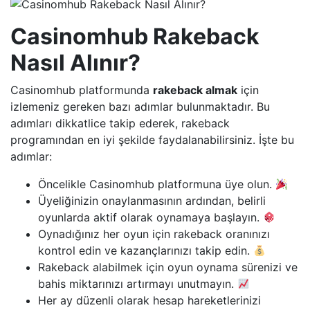
Casinomhub Rakeback
Nasıl Alınır?
Casinomhub platformunda
rakeback almak
için
izlemeniz gereken bazı adımlar bulunmaktadır. Bu
adımları dikkatlice takip ederek, rakeback
programından en iyi şekilde faydalanabilirsiniz. İşte bu
adımlar:
Öncelikle Casinomhub platformuna üye olun.
Üyeliğinizin onaylanmasının ardından, belirli
oyunlarda aktif olarak oynamaya başlayın.
Oynadığınız her oyun için rakeback oranınızı
kontrol edin ve kazançlarınızı takip edin.
Rakeback alabilmek için oyun oynama sürenizi ve
bahis miktarınızı artırmayı unutmayın.
Her ay düzenli olarak hesap hareketlerinizi