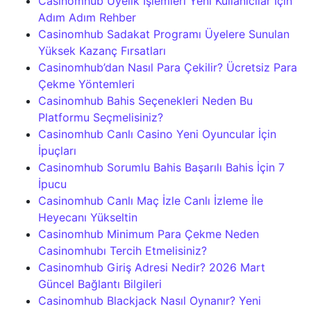
Casinomhub Üyelik İşlemleri Yeni Kullanıcılar İçin
Adım Adım Rehber
Casinomhub Sadakat Programı Üyelere Sunulan
Yüksek Kazanç Fırsatları
Casinomhub’dan Nasıl Para Çekilir? Ücretsiz Para
Çekme Yöntemleri
Casinomhub Bahis Seçenekleri Neden Bu
Platformu Seçmelisiniz?
Casinomhub Canlı Casino Yeni Oyuncular İçin
İpuçları
Casinomhub Sorumlu Bahis Başarılı Bahis İçin 7
İpucu
Casinomhub Canlı Maç İzle Canlı İzleme İle
Heyecanı Yükseltin
Casinomhub Minimum Para Çekme Neden
Casinomhubı Tercih Etmelisiniz?
Casinomhub Giriş Adresi Nedir? 2026 Mart
Güncel Bağlantı Bilgileri
Casinomhub Blackjack Nasıl Oynanır? Yeni