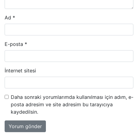
Ad
*
E-posta
*
İnternet sitesi
Daha sonraki yorumlarımda kullanılması için adım, e-
posta adresim ve site adresim bu tarayıcıya
kaydedilsin.