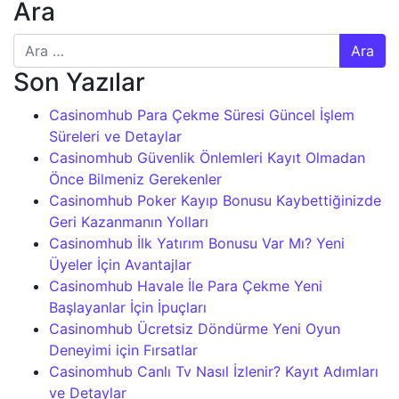
Ara
Arama:
Son Yazılar
Casinomhub Para Çekme Süresi Güncel İşlem
Süreleri ve Detaylar
Casinomhub Güvenlik Önlemleri Kayıt Olmadan
Önce Bilmeniz Gerekenler
Casinomhub Poker Kayıp Bonusu Kaybettiğinizde
Geri Kazanmanın Yolları
Casinomhub İlk Yatırım Bonusu Var Mı? Yeni
Üyeler İçin Avantajlar
Casinomhub Havale İle Para Çekme Yeni
Başlayanlar İçin İpuçları
Casinomhub Ücretsiz Döndürme Yeni Oyun
Deneyimi için Fırsatlar
Casinomhub Canlı Tv Nasıl İzlenir? Kayıt Adımları
ve Detaylar