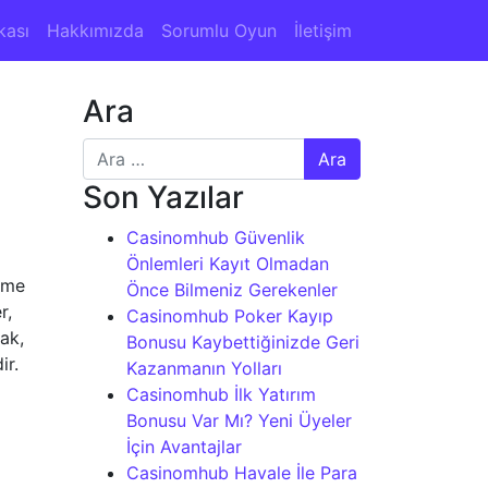
ikası
Hakkımızda
Sorumlu Oyun
İletişim
Ara
Arama:
Son Yazılar
Casinomhub Güvenlik
Önlemleri Kayıt Olmadan
kme
Önce Bilmeniz Gerekenler
r,
Casinomhub Poker Kayıp
rak,
Bonusu Kaybettiğinizde Geri
ir.
Kazanmanın Yolları
Casinomhub İlk Yatırım
Bonusu Var Mı? Yeni Üyeler
İçin Avantajlar
Casinomhub Havale İle Para