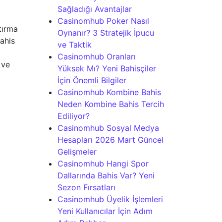
Sağladığı Avantajlar
Casinomhub Poker Nasıl
tırma
Oynanır? 3 Stratejik İpucu
bahis
ve Taktik
Casinomhub Oranları
 ve
Yüksek Mı? Yeni Bahisçiler
İçin Önemli Bilgiler
Casinomhub Kombine Bahis
Neden Kombine Bahis Tercih
Ediliyor?
Casinomhub Sosyal Medya
Hesapları 2026 Mart Güncel
Gelişmeler
Casinomhub Hangi Spor
Dallarında Bahis Var? Yeni
Sezon Fırsatları
Casinomhub Üyelik İşlemleri
Yeni Kullanıcılar İçin Adım