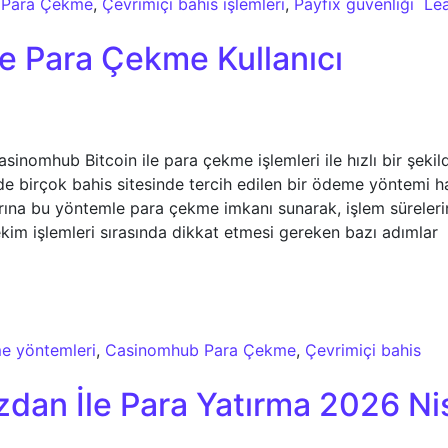
 Para Çekme
,
Çevrimiçi bahis işlemleri
,
Payfix güvenliği
Le
kme Hızlı ve Kolay Çekim Süreci
e Para Çekme Kullanıcı
sinomhub Bitcoin ile para çekme işlemleri ile hızlı bir şekil
de birçok bahis sitesinde tercih edilen bir ödeme yöntemi h
arına bu yöntemle para çekme imkanı sunarak, işlem süreleri
çekim işlemleri sırasında dikkat etmesi gereken bazı adımlar
in İle Para Çekme Kullanıcı Deneyimini Artıracak
e yöntemleri
,
Casinomhub Para Çekme
,
Çevrimiçi bahis
tcoin İle Para Çekme Kullanıcı Deneyimini Artıracak
an İle Para Yatırma 2026 Ni