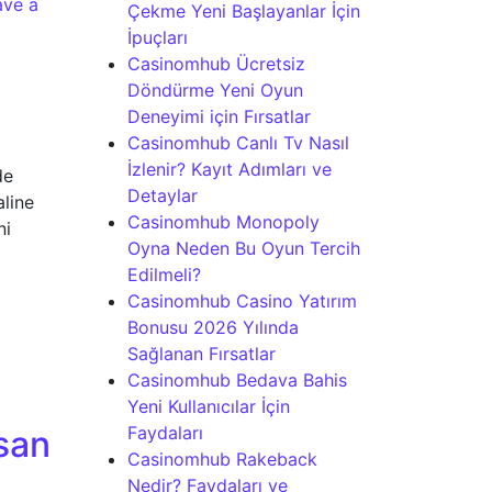
ave a
Çekme Yeni Başlayanlar İçin
İpuçları
Casinomhub Ücretsiz
Döndürme Yeni Oyun
Deneyimi için Fırsatlar
Casinomhub Canlı Tv Nasıl
İzlenir? Kayıt Adımları ve
de
Detaylar
aline
Casinomhub Monopoly
ni
Oyna Neden Bu Oyun Tercih
Edilmeli?
Casinomhub Casino Yatırım
Bonusu 2026 Yılında
Sağlanan Fırsatlar
Casinomhub Bedava Bahis
Yeni Kullanıcılar İçin
Faydaları
san
Casinomhub Rakeback
Nedir? Faydaları ve