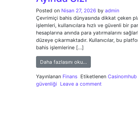
Posted on
Nisan 27, 2026
by
admin
Çevrimiçi bahis dünyasında dikkat çeken p
işlemleri, kullanıcılara hızlı ve güvenli bir 
hesaplarına anında para yatırmalarını sağlar
düzeye çıkarmaktadır. Kullanıcılar, bu platfo
bahis işlemlerine […]
from Casinomhub CMT 
Daha fazlasını oku…
Yayınlanan
Finans
Etiketlenen
Casinomhub 
on Casinomhub 
güvenliği
Leave a comment