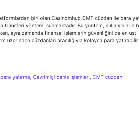
latformlardan biri olan Casinomhub CMT cüzdan ile para ya
para transferi yöntemi sunmaktadır. Bu yöntem, kullanıcıların 
ken, aynı zamanda finansal işlemlerin güvenliğini de en üst
rm üzerinden cüzdanları aracılığıyla kolayca para yatırabilir
Cüzdan İle Para Yatırma 2026 Nisan Ayında Sizi
para yatırma
,
Çevrimiçi bahis işlemleri
,
CMT cüzdan
CMT Cüzdan İle Para Yatırma 2026 Nisan Ayında Sizi