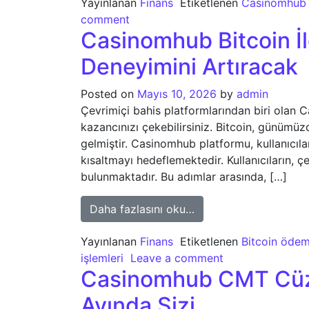
Yayınlanan
Finans
Etiketlenen
Casinomhub
on Casinomhub Payfix İle Para Çe
comment
Casinomhub Bitcoin İl
Deneyimini Artıracak
Posted on
Mayıs 10, 2026
by
admin
Çevrimiçi bahis platformlarından biri olan Ca
kazancınızı çekebilirsiniz. Bitcoin, günümüz
gelmiştir. Casinomhub platformu, kullanıcıl
kısaltmayı hedeflemektedir. Kullanıcıların, 
bulunmaktadır. Bu adımlar arasında, […]
from Casinomhub Bitco
Daha fazlasını oku…
Yayınlanan
Finans
Etiketlenen
Bitcoin ödem
on Casinomhub Bi
işlemleri
Leave a comment
Casinomhub CMT Cüzd
Ayında Sizi