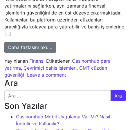
yatırmalarını sağlarken, aynı zamanda finansal
işlemlerin güvenliğini de en üst düzeye çıkarmaktadır.
Kullanıcılar, bu platform üzerinden cüzdanları
aracılığıyla kolayca para yatırabilir ve bahis işlemlerine
[…]
from Casinomhub CMT Cüzdan İle P
Daha fazlasını oku…
Yayınlanan
Finans
Etiketlenen
Casinomhub para
yatırma
,
Çevrimiçi bahis işlemleri
,
CMT cüzdan
on Casinomhub CMT Cüzdan İ
güvenliği
Leave a comment
Ara
Arama:
Son Yazılar
Casinomhub Mobil Uygulama Var Mı? Nasıl
İndirilir ve Kullanılır?