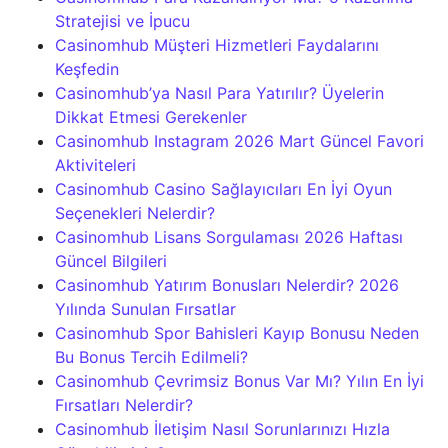
Stratejisi ve İpucu
Casinomhub Müşteri Hizmetleri Faydalarını
Keşfedin
Casinomhub’ya Nasıl Para Yatırılır? Üyelerin
Dikkat Etmesi Gerekenler
Casinomhub Instagram 2026 Mart Güncel Favori
Aktiviteleri
Casinomhub Casino Sağlayıcıları En İyi Oyun
Seçenekleri Nelerdir?
Casinomhub Lisans Sorgulaması 2026 Haftası
Güncel Bilgileri
Casinomhub Yatırım Bonusları Nelerdir? 2026
Yılında Sunulan Fırsatlar
Casinomhub Spor Bahisleri Kayıp Bonusu Neden
Bu Bonus Tercih Edilmeli?
Casinomhub Çevrimsiz Bonus Var Mı? Yılın En İyi
Fırsatları Nelerdir?
Casinomhub İletişim Nasıl Sorunlarınızı Hızla