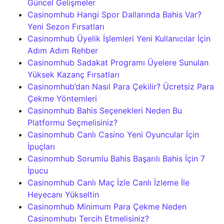
Güncel Gelişmeler
Casinomhub Hangi Spor Dallarında Bahis Var?
Yeni Sezon Fırsatları
Casinomhub Üyelik İşlemleri Yeni Kullanıcılar İçin
Adım Adım Rehber
Casinomhub Sadakat Programı Üyelere Sunulan
Yüksek Kazanç Fırsatları
Casinomhub’dan Nasıl Para Çekilir? Ücretsiz Para
Çekme Yöntemleri
Casinomhub Bahis Seçenekleri Neden Bu
Platformu Seçmelisiniz?
Casinomhub Canlı Casino Yeni Oyuncular İçin
İpuçları
Casinomhub Sorumlu Bahis Başarılı Bahis İçin 7
İpucu
Casinomhub Canlı Maç İzle Canlı İzleme İle
Heyecanı Yükseltin
Casinomhub Minimum Para Çekme Neden
Casinomhubı Tercih Etmelisiniz?