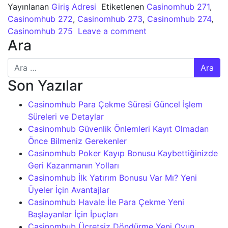
Yayınlanan
Giriş Adresi
Etiketlenen
Casinomhub 271
,
Casinomhub 272
,
Casinomhub 273
,
Casinomhub 274
,
on Casinomhub 271 Üy
Casinomhub 275
Leave a comment
Ara
Arama:
Son Yazılar
Casinomhub Para Çekme Süresi Güncel İşlem
Süreleri ve Detaylar
Casinomhub Güvenlik Önlemleri Kayıt Olmadan
Önce Bilmeniz Gerekenler
Casinomhub Poker Kayıp Bonusu Kaybettiğinizde
Geri Kazanmanın Yolları
Casinomhub İlk Yatırım Bonusu Var Mı? Yeni
Üyeler İçin Avantajlar
Casinomhub Havale İle Para Çekme Yeni
Başlayanlar İçin İpuçları
Casinomhub Ücretsiz Döndürme Yeni Oyun