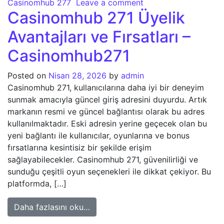
on Casinomhub 273 E
Casinomhub 277
Leave a comment
Casinomhub 271 Üyelik
Avantajları ve Fırsatları –
Casinomhub271
Posted on
Nisan 28, 2026
by
admin
Casinomhub 271, kullanıcılarına daha iyi bir deneyim
sunmak amacıyla güncel giriş adresini duyurdu. Artık
markanın resmi ve güncel bağlantısı olarak bu adres
kullanılmaktadır. Eski adresin yerine geçecek olan bu
yeni bağlantı ile kullanıcılar, oyunlarına ve bonus
fırsatlarına kesintisiz bir şekilde erişim
sağlayabilecekler. Casinomhub 271, güvenilirliği ve
sunduğu çeşitli oyun seçenekleri ile dikkat çekiyor. Bu
platformda, […]
from Casinomhub 271 Üyelik Avantaj
Daha fazlasını oku…