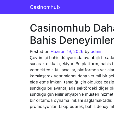
İçeriğe geç
Casinomhub
Ana gezinti
Casinomhub Daha
Bahis Deneyimleri
Posted on
Haziran 19, 2026
by
admin
Çevrimiçi bahis dünyasında avantajlı fırsatl
sunarak dikkat çekiyor. Bu platform, bahis 
vermektedir. Kullanıcılar, platformda yer al
karşılaşarak yatırımlarını daha verimli bir 
elde etme imkanı tanıdığı için oldukça cazi
sunduğu bu avantajlarla sektördeki diğer pl
sunduğu güvenilir altyapı ve müşteri hizmetle
bir ortamda oynama imkanı sağlamaktadır. K
promosyonları takip ederek, bahis deneyimler