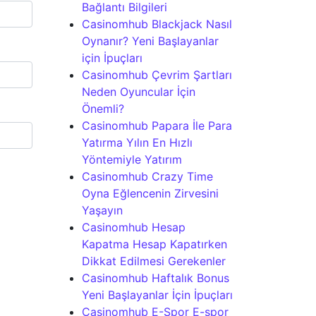
Bağlantı Bilgileri
Casinomhub Blackjack Nasıl
Oynanır? Yeni Başlayanlar
için İpuçları
Casinomhub Çevrim Şartları
Neden Oyuncular İçin
Önemli?
Casinomhub Papara İle Para
Yatırma Yılın En Hızlı
Yöntemiyle Yatırım
Casinomhub Crazy Time
Oyna Eğlencenin Zirvesini
Yaşayın
Casinomhub Hesap
Kapatma Hesap Kapatırken
Dikkat Edilmesi Gerekenler
Casinomhub Haftalık Bonus
Yeni Başlayanlar İçin İpuçları
Casinomhub E-Spor E-spor