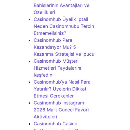
Bahislerinin Avantajları ve
Özellikleri
Casinomhub Üyelik İptali
Neden Casinomhubu Tercih
Etmemelisiniz?
Casinomhub Para
Kazandırıyor Mu? 5
Kazanma Stratejisi ve İpucu
Casinomhub Müşteri
Hizmetleri Faydalarını
Keşfedin
Casinomhub’ya Nasıl Para
Yatırılır? Üyelerin Dikkat
Etmesi Gerekenler
Casinomhub Instagram
2026 Mart Güncel Favori
Aktiviteleri
Casinomhub Casino