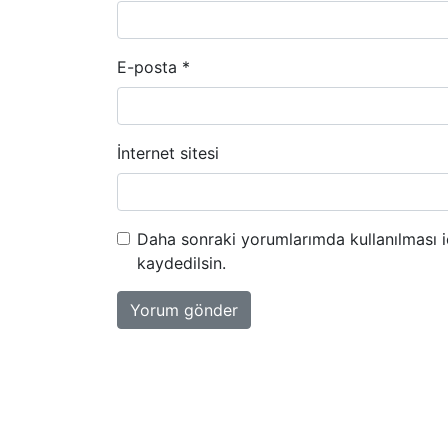
E-posta
*
İnternet sitesi
Daha sonraki yorumlarımda kullanılması i
kaydedilsin.