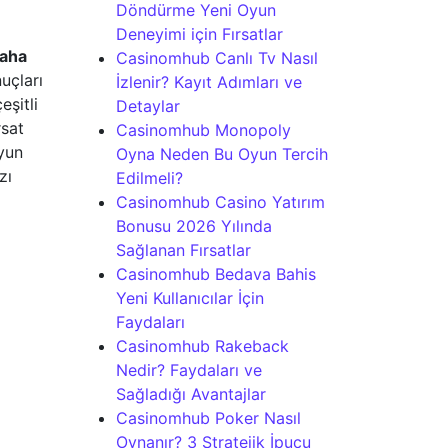
Döndürme Yeni Oyun
Deneyimi için Fırsatlar
aha
Casinomhub Canlı Tv Nasıl
uçları
İzlenir? Kayıt Adımları ve
eşitli
Detaylar
rsat
Casinomhub Monopoly
oyun
Oyna Neden Bu Oyun Tercih
zı
Edilmeli?
Casinomhub Casino Yatırım
Bonusu 2026 Yılında
Sağlanan Fırsatlar
Casinomhub Bedava Bahis
Yeni Kullanıcılar İçin
Faydaları
Casinomhub Rakeback
Nedir? Faydaları ve
Sağladığı Avantajlar
Casinomhub Poker Nasıl
Oynanır? 3 Stratejik İpucu