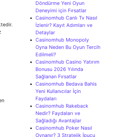
Döndürme Yeni Oyun
Deneyimi için Fırsatlar
Casinomhub Canlı Tv Nasıl
tedir.
İzlenir? Kayıt Adımları ve
z
Detaylar
Casinomhub Monopoly
Oyna Neden Bu Oyun Tercih
Edilmeli?
Casinomhub Casino Yatırım
Bonusu 2026 Yılında
Sağlanan Fırsatlar
Casinomhub Bedava Bahis
Yeni Kullanıcılar İçin
Faydaları
en
Casinomhub Rakeback
Nedir? Faydaları ve
Sağladığı Avantajlar
Casinomhub Poker Nasıl
Oynanır? 3 Stratejik İpucu