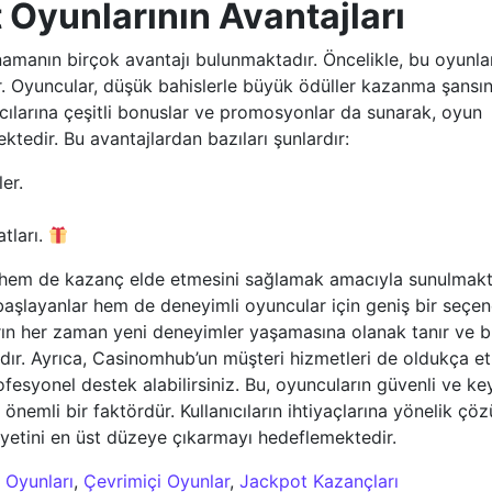
Oyunlarının Avantajları
manın birçok avantajı bulunmaktadır. Öncelikle, bu oyunla
r. Oyuncular, düşük bahislerle büyük ödüller kazanma şansı
nıcılarına çeşitli bonuslar ve promosyonlar da sunarak, oyun
ktedir. Bu avantajlardan bazıları şunlardır:
er.
tları.
i hem de kazanç elde etmesini sağlamak amacıyla sunulmakt
başlayanlar hem de deneyimli oyuncular için geniş bir seçe
ıların her zaman yeni deneyimler yaşamasına olanak tanır ve 
dır. Ayrıca, Casinomhub’un müşteri hizmetleri de oldukça etki
rofesyonel destek alabilirsiniz. Bu, oyuncuların güvenli ve key
nemli bir faktördür. Kullanıcıların ihtiyaçlarına yönelik çö
etini en üst düzeye çıkarmayı hedeflemektedir.
Oyunları
,
Çevrimiçi Oyunlar
,
Jackpot Kazançları