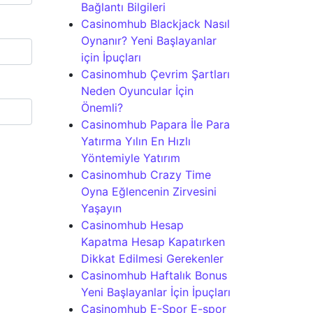
Bağlantı Bilgileri
Casinomhub Blackjack Nasıl
Oynanır? Yeni Başlayanlar
için İpuçları
Casinomhub Çevrim Şartları
Neden Oyuncular İçin
Önemli?
Casinomhub Papara İle Para
Yatırma Yılın En Hızlı
Yöntemiyle Yatırım
Casinomhub Crazy Time
Oyna Eğlencenin Zirvesini
Yaşayın
Casinomhub Hesap
Kapatma Hesap Kapatırken
Dikkat Edilmesi Gerekenler
Casinomhub Haftalık Bonus
Yeni Başlayanlar İçin İpuçları
Casinomhub E-Spor E-spor