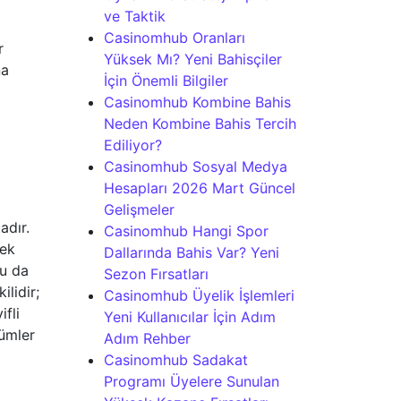
ve Taktik
Casinomhub Oranları
r
Yüksek Mı? Yeni Bahisçiler
na
İçin Önemli Bilgiler
Casinomhub Kombine Bahis
Neden Kombine Bahis Tercih
Ediliyor?
Casinomhub Sosyal Medya
Hesapları 2026 Mart Güncel
Gelişmeler
adır.
Casinomhub Hangi Spor
nek
Dallarında Bahis Var? Yeni
bu da
Sezon Fırsatları
lidir;
Casinomhub Üyelik İşlemleri
ifli
Yeni Kullanıcılar İçin Adım
zümler
Adım Rehber
Casinomhub Sadakat
Programı Üyelere Sunulan