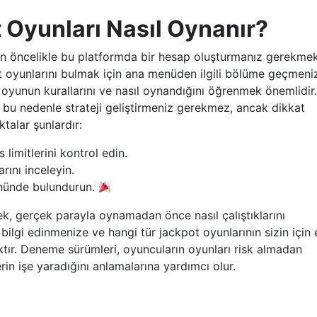
Oyunları Nasıl Oynanır?
 öncelikle bu platformda bir hesap oluşturmanız gerekmek
t oyunlarını bulmak için ana menüden ilgili bölüme geçmeni
, oyunun kurallarını ve nasıl oynandığını öğrenmek önemlidir.
, bu nedenle strateji geliştirmeniz gerekmez, ancak dikkat
talar şunlardır:
imitlerini kontrol edin.
rını inceleyin.
önünde bulundurun.
k, gerçek parayla oynamadan önce nasıl çalıştıklarını
bilgi edinmenize ve hangi tür jackpot oyunlarının sizin için 
ır. Deneme sürümleri, oyuncuların oyunları risk almadan
rin işe yaradığını anlamalarına yardımcı olur.