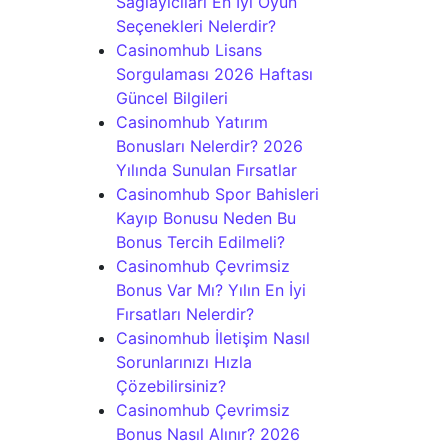
Sağlayıcıları En İyi Oyun
Seçenekleri Nelerdir?
Casinomhub Lisans
Sorgulaması 2026 Haftası
Güncel Bilgileri
Casinomhub Yatırım
Bonusları Nelerdir? 2026
Yılında Sunulan Fırsatlar
Casinomhub Spor Bahisleri
Kayıp Bonusu Neden Bu
Bonus Tercih Edilmeli?
Casinomhub Çevrimsiz
Bonus Var Mı? Yılın En İyi
Fırsatları Nelerdir?
Casinomhub İletişim Nasıl
Sorunlarınızı Hızla
Çözebilirsiniz?
Casinomhub Çevrimsiz
Bonus Nasıl Alınır? 2026