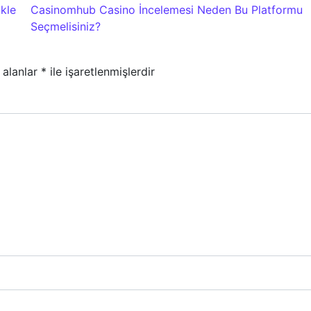
kle
Casinomhub Casino İncelemesi Neden Bu Platformu
Seçmelisiniz?
 alanlar
*
ile işaretlenmişlerdir