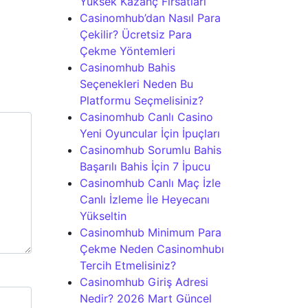
Yüksek Kazanç Fırsatları
Casinomhub’dan Nasıl Para
Çekilir? Ücretsiz Para
Çekme Yöntemleri
Casinomhub Bahis
Seçenekleri Neden Bu
Platformu Seçmelisiniz?
Casinomhub Canlı Casino
Yeni Oyuncular İçin İpuçları
Casinomhub Sorumlu Bahis
Başarılı Bahis İçin 7 İpucu
Casinomhub Canlı Maç İzle
Canlı İzleme İle Heyecanı
Yükseltin
Casinomhub Minimum Para
Çekme Neden Casinomhubı
Tercih Etmelisiniz?
Casinomhub Giriş Adresi
Nedir? 2026 Mart Güncel