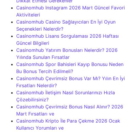
Dikkat Etmesi Gerekenler
Casinomhub Instagram 2026 Mart Güncel Favori
Aktiviteleri
Casinomhub Casino Sağlayıcıları En İyi Oyun
Seçenekleri Nelerdir?
Casinomhub Lisans Sorgulaması 2026 Haftası
Güncel Bilgileri
Casinomhub Yatırım Bonusları Nelerdir? 2026
Yılında Sunulan Fırsatlar
Casinomhub Spor Bahisleri Kayıp Bonusu Neden
Bu Bonus Tercih Edilmeli?
Casinomhub Çevrimsiz Bonus Var Mı? Yılın En İyi
Fırsatları Nelerdir?
Casinomhub İletişim Nasıl Sorunlarınızı Hızla
Çözebilirsiniz?
Casinomhub Çevrimsiz Bonus Nasıl Alınır? 2026
Mart Fırsatları ve
Casinomhub Kripto İle Para Çekme 2026 Ocak
Kullanıcı Yorumları ve