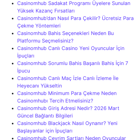
Casinomhub Sadakat Programı Üyelere Sunulan
Yüksek Kazanç Fırsatları
Casinomhub’dan Nasıl Para Çekilir? Ücretsiz Para
Çekme Yöntemleri
Casinomhub Bahis Seçenekleri Neden Bu
Platformu Seçmelisiniz?
Casinomhub Canlı Casino Yeni Oyuncular İçin
İpuçları
Casinomhub Sorumlu Bahis Başarılı Bahis İçin 7
İpucu
Casinomhub Canlı Maç İzle Canlı İzleme İle
Heyecanı Yükseltin
Casinomhub Minimum Para Çekme Neden
Casinomhubı Tercih Etmelisiniz?
Casinomhub Giriş Adresi Nedir? 2026 Mart
Güncel Bağlantı Bilgileri
Casinomhub Blackjack Nasıl Oynanır? Yeni
Başlayanlar için İpuçları
Casinomhub Çevrim Şartları Neden Oyuncular