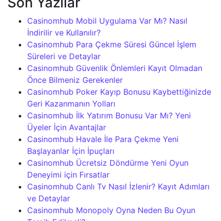
Son Yazılar
Casinomhub Mobil Uygulama Var Mı? Nasıl
İndirilir ve Kullanılır?
Casinomhub Para Çekme Süresi Güncel İşlem
Süreleri ve Detaylar
Casinomhub Güvenlik Önlemleri Kayıt Olmadan
Önce Bilmeniz Gerekenler
Casinomhub Poker Kayıp Bonusu Kaybettiğinizde
Geri Kazanmanın Yolları
Casinomhub İlk Yatırım Bonusu Var Mı? Yeni
Üyeler İçin Avantajlar
Casinomhub Havale İle Para Çekme Yeni
Başlayanlar İçin İpuçları
Casinomhub Ücretsiz Döndürme Yeni Oyun
Deneyimi için Fırsatlar
Casinomhub Canlı Tv Nasıl İzlenir? Kayıt Adımları
ve Detaylar
Casinomhub Monopoly Oyna Neden Bu Oyun