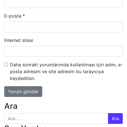
E-posta
*
İnternet sitesi
Daha sonraki yorumlarımda kullanılması için adım, e-
posta adresim ve site adresim bu tarayıcıya
kaydedilsin.
Ara
Arama: