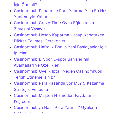
İçin Önemli?
Casinomhub Papara İle Para Yatırma Yılın En Hızlı
Yöntemiyle Yatırım
Casinomhub Crazy Time Oyna Eğlencenin
Zirvesini Yaşayın
Casinomhub Hesap Kapatma Hesap Kapatırken
Dikkat Edilmesi Gerekenler
Casinomhub Haftalık Bonus Yeni Başlayanlar İçin
İpuçları
Casinomhub E-Spor E-spor Bahislerinin
Avantajları ve Özellikleri
Casinomhub Üyelik İptali Neden Casinomhubu
Tercih Etmemelisiniz?
Casinomhub Para Kazandırıyor Mu? 5 Kazanma
Stratejisi ve İpucu
Casinomhub Müşteri Hizmetleri Faydalarını
Keşfedin
Casinomhub’ya Nasıl Para Yatırılır? Üyelerin