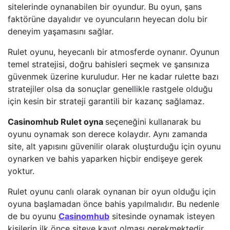
sitelerinde oynanabilen bir oyundur. Bu oyun, şans
faktörüne dayalıdır ve oyuncuların heyecan dolu bir
deneyim yaşamasını sağlar.
Rulet oyunu, heyecanlı bir atmosferde oynanır. Oyunun
temel stratejisi, doğru bahisleri seçmek ve şansınıza
güvenmek üzerine kuruludur. Her ne kadar rulette bazı
stratejiler olsa da sonuçlar genellikle rastgele olduğu
için kesin bir strateji garantili bir kazanç sağlamaz.
Casinomhub Rulet oyna
seçeneğini kullanarak bu
oyunu oynamak son derece kolaydır. Aynı zamanda
site, alt yapısını güvenilir olarak oluşturduğu için oyunu
oynarken ve bahis yaparken hiçbir endişeye gerek
yoktur.
Rulet oyunu canlı olarak oynanan bir oyun olduğu için
oyuna başlamadan önce bahis yapılmalıdır. Bu nedenle
de bu oyunu
Casinomhub
sitesinde oynamak isteyen
kişilerin ilk önce siteye kayıt olması gerekmektedir.