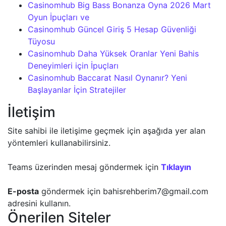
Casinomhub Big Bass Bonanza Oyna 2026 Mart
Oyun İpuçları ve
Casinomhub Güncel Giriş 5 Hesap Güvenliği
Tüyosu
Casinomhub Daha Yüksek Oranlar Yeni Bahis
Deneyimleri için İpuçları
Casinomhub Baccarat Nasıl Oynanır? Yeni
Başlayanlar İçin Stratejiler
İletişim
Site sahibi ile iletişime geçmek için aşağıda yer alan
yöntemleri kullanabilirsiniz.
Teams üzerinden mesaj göndermek için
Tıklayın
E-posta
göndermek için
bahisrehberim7@gmail.com
adresini kullanın.
Önerilen Siteler