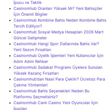
İpucu ve Taktik
Casinomhub Oranları Yüksek Mı? Yeni Bahisçiler
İçin Önemli Bilgiler
Casinomhub Kombine Bahis Neden Kombine Bahis
Tercih Ediliyor?
Casinomhub Sosyal Medya Hesapları 2026 Mart
Güncel Gelişmeler
Casinomhub Hangi Spor Dallarında Bahis Var?
Yeni Sezon Fırsatları
Casinomhub Üyelik İşlemleri Yeni Kullanıcılar İçin
Adım Adım Rehber
Casinomhub Sadakat Programı Üyelere Sunulan
Yüksek Kazanç Fırsatları
Casinomhub’dan Nasıl Para Çekilir? Ücretsiz Para
Çekme Yöntemleri
Casinomhub Bahis Seçenekleri Neden Bu
Platformu Seçmelisiniz?
Casinomhub Canlı Casino Yeni Oyuncular İçin
İpuçları