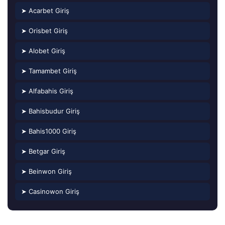
➤ Acarbet Giriş
➤ Orisbet Giriş
➤ Alobet Giriş
➤ Tamambet Giriş
➤ Alfabahis Giriş
➤ Bahisbudur Giriş
➤ Bahis1000 Giriş
➤ Betgar Giriş
➤ Beinwon Giriş
➤ Casinowon Giriş