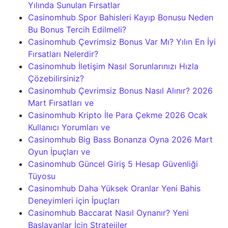
Yılında Sunulan Fırsatlar
Casinomhub Spor Bahisleri Kayıp Bonusu Neden
Bu Bonus Tercih Edilmeli?
Casinomhub Çevrimsiz Bonus Var Mı? Yılın En İyi
Fırsatları Nelerdir?
Casinomhub İletişim Nasıl Sorunlarınızı Hızla
Çözebilirsiniz?
Casinomhub Çevrimsiz Bonus Nasıl Alınır? 2026
Mart Fırsatları ve
Casinomhub Kripto İle Para Çekme 2026 Ocak
Kullanıcı Yorumları ve
Casinomhub Big Bass Bonanza Oyna 2026 Mart
Oyun İpuçları ve
Casinomhub Güncel Giriş 5 Hesap Güvenliği
Tüyosu
Casinomhub Daha Yüksek Oranlar Yeni Bahis
Deneyimleri için İpuçları
Casinomhub Baccarat Nasıl Oynanır? Yeni
Başlayanlar İçin Stratejiler