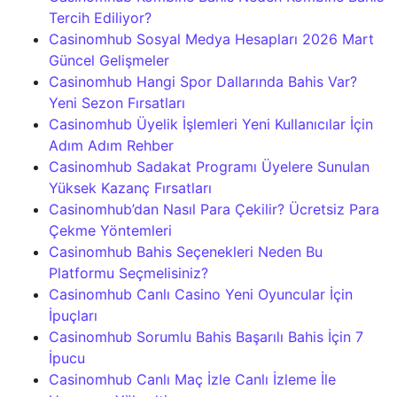
Tercih Ediliyor?
Casinomhub Sosyal Medya Hesapları 2026 Mart
Güncel Gelişmeler
Casinomhub Hangi Spor Dallarında Bahis Var?
Yeni Sezon Fırsatları
Casinomhub Üyelik İşlemleri Yeni Kullanıcılar İçin
Adım Adım Rehber
Casinomhub Sadakat Programı Üyelere Sunulan
Yüksek Kazanç Fırsatları
Casinomhub’dan Nasıl Para Çekilir? Ücretsiz Para
Çekme Yöntemleri
Casinomhub Bahis Seçenekleri Neden Bu
Platformu Seçmelisiniz?
Casinomhub Canlı Casino Yeni Oyuncular İçin
İpuçları
Casinomhub Sorumlu Bahis Başarılı Bahis İçin 7
İpucu
Casinomhub Canlı Maç İzle Canlı İzleme İle